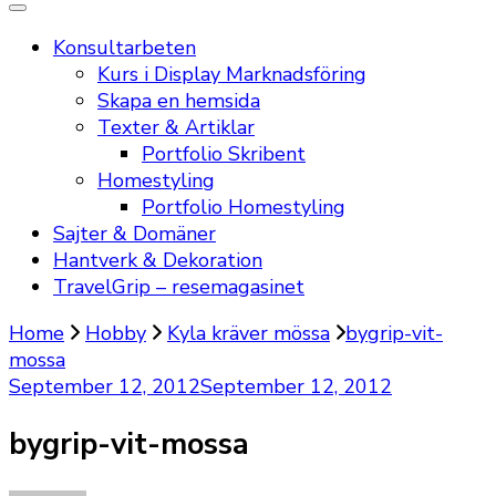
Konsultarbeten
Kurs i Display Marknadsföring
Skapa en hemsida
Texter & Artiklar
Portfolio Skribent
Homestyling
Portfolio Homestyling
Sajter & Domäner
Hantverk & Dekoration
TravelGrip – resemagasinet
Home
Hobby
Kyla kräver mössa
bygrip-vit-
mossa
September 12, 2012
September 12, 2012
bygrip-vit-mossa