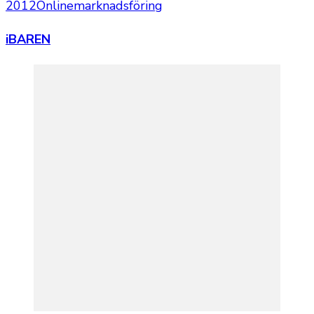
2012
Onlinemarknadsföring
iBAREN