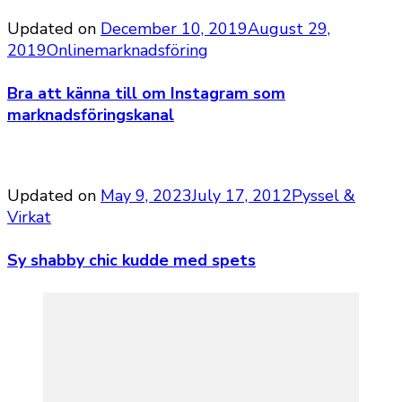
Updated on
December 10, 2019
August 29,
2019
Onlinemarknadsföring
Bra att känna till om Instagram som
marknadsföringskanal
Updated on
May 9, 2023
July 17, 2012
Pyssel &
Virkat
Sy shabby chic kudde med spets