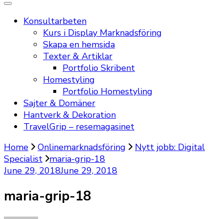
Konsultarbeten
Kurs i Display Marknadsföring
Skapa en hemsida
Texter & Artiklar
Portfolio Skribent
Homestyling
Portfolio Homestyling
Sajter & Domäner
Hantverk & Dekoration
TravelGrip – resemagasinet
Home
Onlinemarknadsföring
Nytt jobb: Digital
Specialist
maria-grip-18
June 29, 2018
June 29, 2018
maria-grip-18