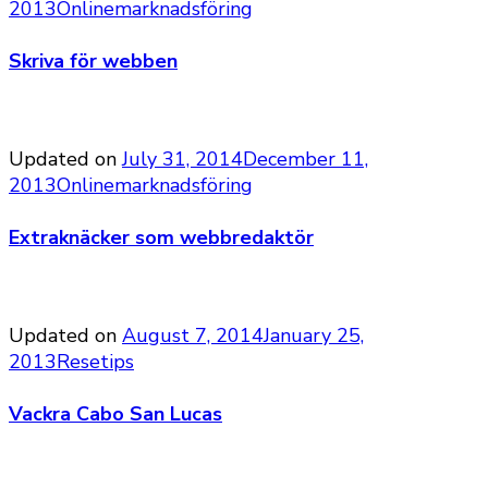
2013
Onlinemarknadsföring
Skriva för webben
Updated on
July 31, 2014
December 11,
2013
Onlinemarknadsföring
Extraknäcker som webbredaktör
Updated on
August 7, 2014
January 25,
2013
Resetips
Vackra Cabo San Lucas