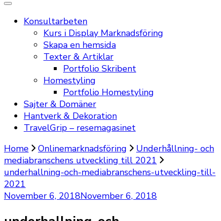
Konsultarbeten
Kurs i Display Marknadsföring
Skapa en hemsida
Texter & Artiklar
Portfolio Skribent
Homestyling
Portfolio Homestyling
Sajter & Domäner
Hantverk & Dekoration
TravelGrip – resemagasinet
Home
Onlinemarknadsföring
Underhållning- och
mediabranschens utveckling till 2021
underhallning-och-mediabranschens-utveckling-till-
2021
November 6, 2018
November 6, 2018