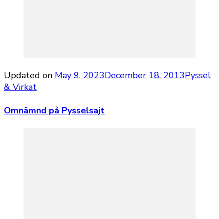
Updated on
May 9, 2023
December 18, 2013
Pyssel
& Virkat
Omnämnd på Pysselsajt