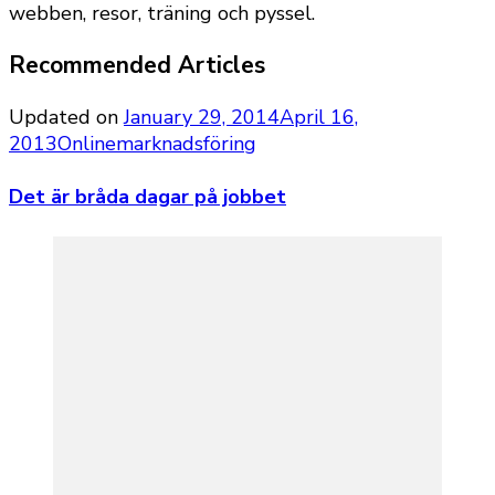
webben, resor, träning och pyssel.
Recommended Articles
Updated on
January 29, 2014
April 16,
2013
Onlinemarknadsföring
Det är bråda dagar på jobbet