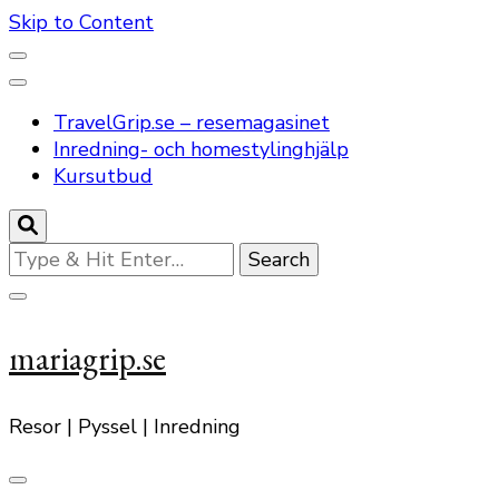
Skip to Content
TravelGrip.se – resemagasinet
Inredning- och homestylinghjälp
Kursutbud
Looking
for
Something?
mariagrip.se
Resor | Pyssel | Inredning