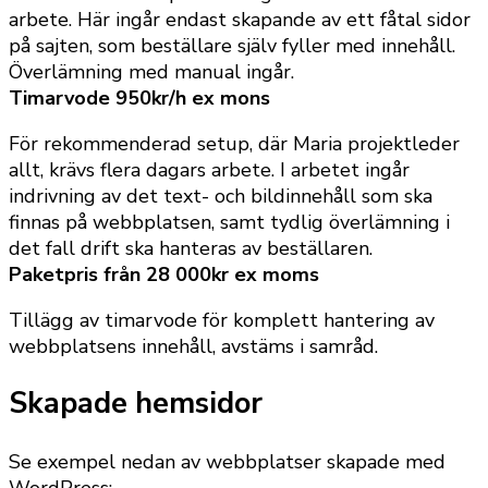
arbete. Här ingår endast skapande av ett fåtal sidor
på sajten, som beställare själv fyller med innehåll.
Överlämning med manual ingår.
Timarvode 950kr/h ex mons
För rekommenderad setup, där Maria projektleder
allt, krävs flera dagars arbete. I arbetet ingår
indrivning av det text- och bildinnehåll som ska
finnas på webbplatsen, samt tydlig överlämning i
det fall drift ska hanteras av beställaren.
Paketpris från 28 000kr ex moms
Tillägg av timarvode för komplett hantering av
webbplatsens innehåll, avstäms i samråd.
Skapade hemsidor
Se exempel nedan av webbplatser skapade med
WordPress: