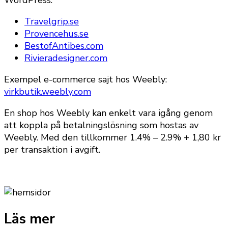
Travelgrip.se
Provencehus.se
BestofAntibes.com
Rivieradesigner.com
Exempel e-commerce sajt hos Weebly:
virkbutik.weebly.com
En shop hos Weebly kan enkelt vara igång genom
att koppla på betalningslösning som hostas av
Weebly. Med den tillkommer 1.4% – 2.9% + 1,80 kr
per transaktion i avgift.
Läs mer