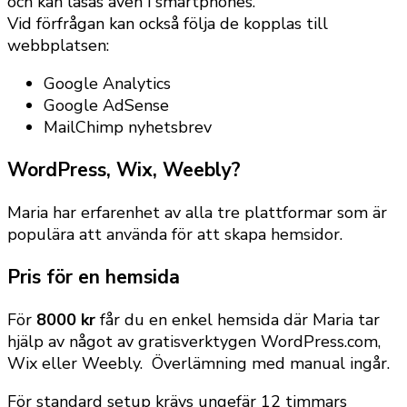
och kan läsas även i smartphones.
Vid förfrågan kan också följa de kopplas till
webbplatsen:
Google Analytics
Google AdSense
MailChimp nyhetsbrev
WordPress, Wix, Weebly?
Maria har erfarenhet av alla tre plattformar som är
populära att använda för att skapa hemsidor.
Pris för en hemsida
För
8000 kr
får du en enkel hemsida där Maria tar
hjälp av något av gratisverktygen WordPress.com,
Wix eller Weebly. Överlämning med manual ingår.
För standard setup krävs ungefär 12 timmars