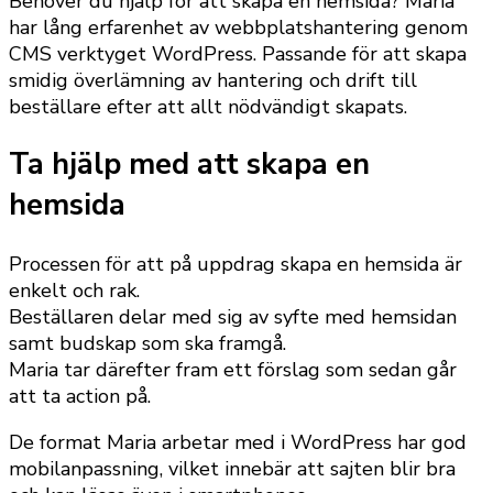
Behöver du hjälp för att skapa en hemsida? Maria
har lång erfarenhet av webbplatshantering genom
CMS verktyget WordPress. Passande för att skapa
smidig överlämning av hantering och drift till
beställare efter att allt nödvändigt skapats.
Ta hjälp med att skapa en
hemsida
Processen för att på uppdrag skapa en hemsida är
enkelt och rak.
Beställaren delar med sig av syfte med hemsidan
samt budskap som ska framgå.
Maria tar därefter fram ett förslag som sedan går
att ta action på.
De format Maria arbetar med i WordPress har god
mobilanpassning, vilket innebär att sajten blir bra