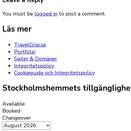
You must be
logged in
to post a comment.
Läs mer
TravelGrip.se
Portfolio
Sajter & Domäner
Integritetspolicy
Cookieguide och Integritetspolicy
Stockholmshemmets tillgänglighe
Available
Booked
Changeover