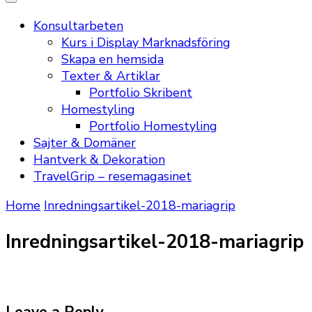
Konsultarbeten
Kurs i Display Marknadsföring
Skapa en hemsida
Texter & Artiklar
Portfolio Skribent
Homestyling
Portfolio Homestyling
Sajter & Domäner
Hantverk & Dekoration
TravelGrip – resemagasinet
Home
Inredningsartikel-2018-mariagrip
Inredningsartikel-2018-mariagrip
Leave a Reply