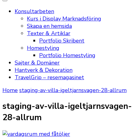
Konsultarbeten
Kurs i Display Marknadsföring
Skapa en hemsida
Texter & Artiklar
Portfolio Skribent
Homestyling
Portfolio Homestyling
Sajter & Domäner
Hantverk & Dekoration
TravelGrip – resemagasinet
Home
staging-av-villa-igeltjarnsvagen-28-allrum
staging-av-villa-igeltjarnsvagen-
28-allrum