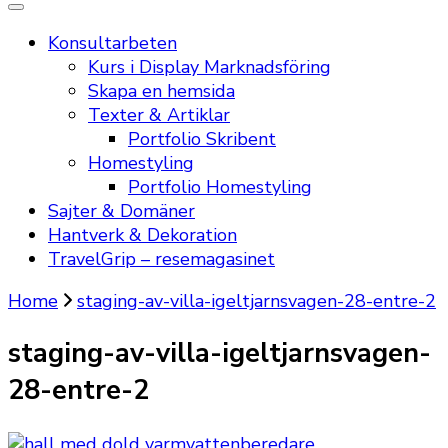
Konsultarbeten
Kurs i Display Marknadsföring
Skapa en hemsida
Texter & Artiklar
Portfolio Skribent
Homestyling
Portfolio Homestyling
Sajter & Domäner
Hantverk & Dekoration
TravelGrip – resemagasinet
Home
staging-av-villa-igeltjarnsvagen-28-entre-2
staging-av-villa-igeltjarnsvagen-
28-entre-2