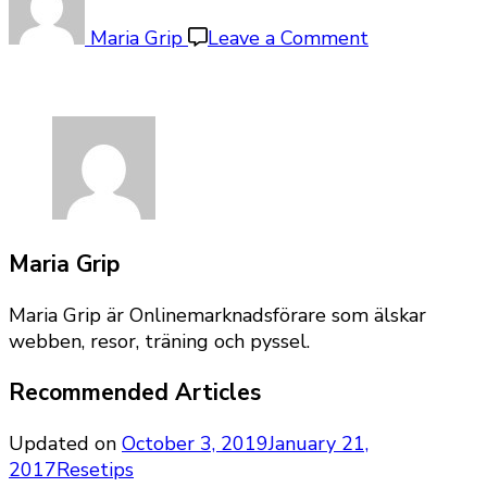
karriarvalet
Maria Grip
Leave a Comment
Maria Grip
Maria Grip är Onlinemarknadsförare som älskar
webben, resor, träning och pyssel.
Recommended Articles
Updated on
October 3, 2019
January 21,
2017
Resetips