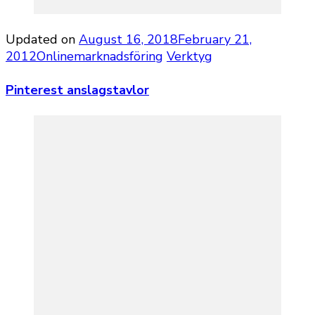
Updated on
August 16, 2018
February 21,
2012
Onlinemarknadsföring
Verktyg
Pinterest anslagstavlor