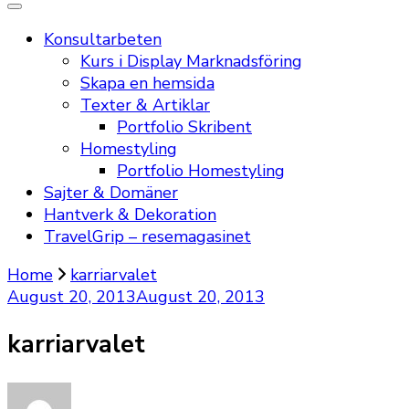
Konsultarbeten
Kurs i Display Marknadsföring
Skapa en hemsida
Texter & Artiklar
Portfolio Skribent
Homestyling
Portfolio Homestyling
Sajter & Domäner
Hantverk & Dekoration
TravelGrip – resemagasinet
Home
karriarvalet
August 20, 2013
August 20, 2013
karriarvalet
on