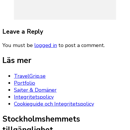
Leave a Reply
You must be
logged in
to post a comment.
Läs mer
TravelGrip.se
Portfolio
Sajter & Domäner
Integritetspolicy
Cookieguide och Integritetspolicy
Stockholmshemmets
tillgänglighet