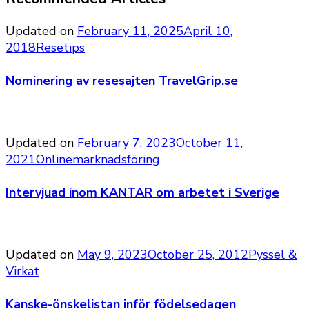
Updated on
February 11, 2025
April 10,
2018
Resetips
Nominering av resesajten TravelGrip.se
Updated on
February 7, 2023
October 11,
2021
Onlinemarknadsföring
Intervjuad inom KANTAR om arbetet i Sverige
Updated on
May 9, 2023
October 25, 2012
Pyssel &
Virkat
Kanske-önskelistan inför födelsedagen