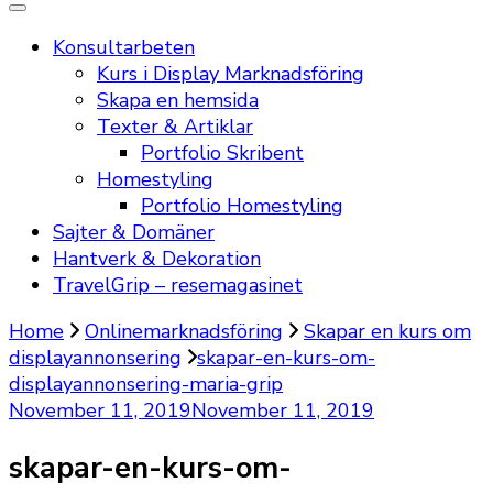
Konsultarbeten
Kurs i Display Marknadsföring
Skapa en hemsida
Texter & Artiklar
Portfolio Skribent
Homestyling
Portfolio Homestyling
Sajter & Domäner
Hantverk & Dekoration
TravelGrip – resemagasinet
Home
Onlinemarknadsföring
Skapar en kurs om
displayannonsering
skapar-en-kurs-om-
displayannonsering-maria-grip
November 11, 2019
November 11, 2019
skapar-en-kurs-om-