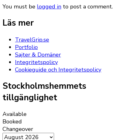
You must be
logged in
to post a comment.
Läs mer
TravelGrip.se
Portfolio
Sajter & Domäner
Integritetspolicy
Cookieguide och Integritetspolicy
Stockholmshemmets
tillgänglighet
Available
Booked
Changeover