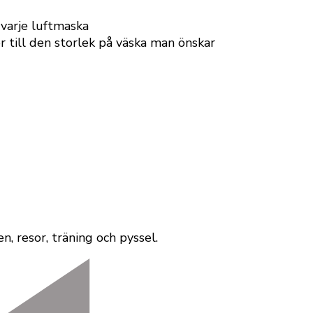
 varje luftmaska
 till den storlek på väska man önskar
, resor, träning och pyssel.