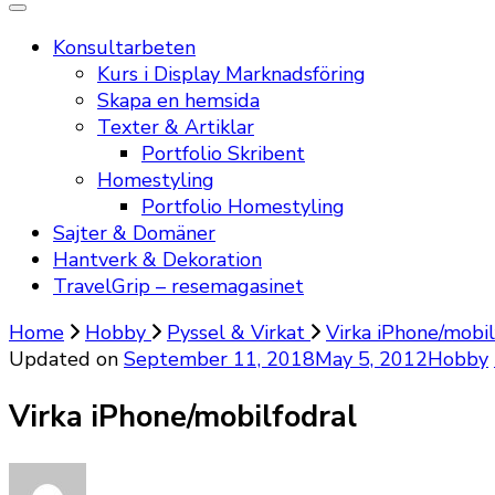
Konsultarbeten
Kurs i Display Marknadsföring
Skapa en hemsida
Texter & Artiklar
Portfolio Skribent
Homestyling
Portfolio Homestyling
Sajter & Domäner
Hantverk & Dekoration
TravelGrip – resemagasinet
Home
Hobby
Pyssel & Virkat
Virka iPhone/mobil
Updated on
September 11, 2018
May 5, 2012
Hobby
Virka iPhone/mobilfodral