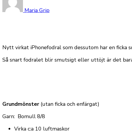
Maria Grip
Nytt virkat iPhonefodral som dessutom har en ficka 
Så snart fodralet blir smutsigt eller uttöjt är det b
Grundmönster
(utan ficka och enfärgat)
Garn: Bomull 8/8
Virka c:a 10 luftmaskor