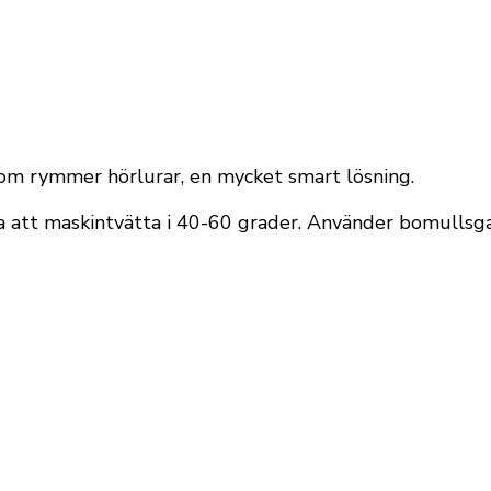
som rymmer hörlurar, en mycket smart lösning.
ara att maskintvätta i 40-60 grader. Använder bomullsga