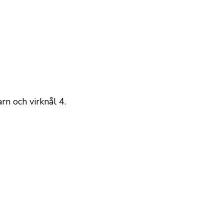
rn och virknål 4.