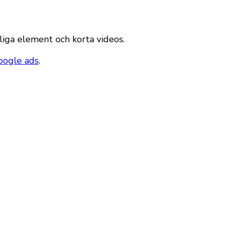
rliga element och korta videos.
oogle ads
.