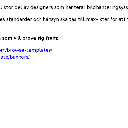
ill stor del av designers som hanterar bildhantering
s standarder och hänsyn ska tas till maxvikter för att
 som vill prova sig fram:
.com/browse-templates/
eate/banners/