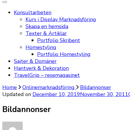
Konsultarbeten
Kurs i Display Marknadsföring
Skapa en hemsida
Texter & Artiklar
Portfolio Skribent
Homestyling
Portfolio Homestyling
Sajter & Domäner
Hantverk & Dekoration
TravelGrip – resemagasinet
Home
Onlinemarknadsföring
Bildannonser
Updated on
December 10, 2019
November 30, 2011
Bildannonser