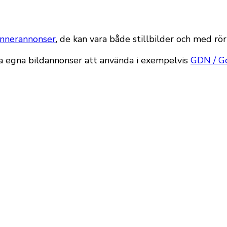
nnerannonser
, de kan vara både stillbilder och med rö
apa egna bildannonser att använda i exempelvis
GDN / G