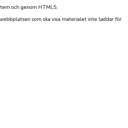
sysstem och genom HTML5.
 webbplatsen som ska visa materialet inte laddar för