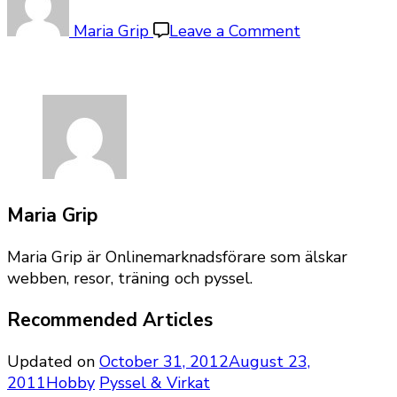
Google+
Maria Grip
Leave a Comment
Maria Grip
Maria Grip är Onlinemarknadsförare som älskar
webben, resor, träning och pyssel.
Recommended Articles
Updated on
October 31, 2012
August 23,
2011
Hobby
Pyssel & Virkat