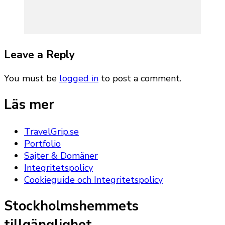
Leave a Reply
You must be
logged in
to post a comment.
Läs mer
TravelGrip.se
Portfolio
Sajter & Domäner
Integritetspolicy
Cookieguide och Integritetspolicy
Stockholmshemmets
tillgänglighet