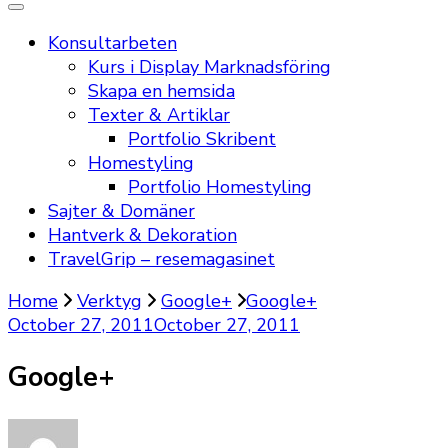
Konsultarbeten
Kurs i Display Marknadsföring
Skapa en hemsida
Texter & Artiklar
Portfolio Skribent
Homestyling
Portfolio Homestyling
Sajter & Domäner
Hantverk & Dekoration
TravelGrip – resemagasinet
Home
Verktyg
Google+
Google+
October 27, 2011
October 27, 2011
Google+
on