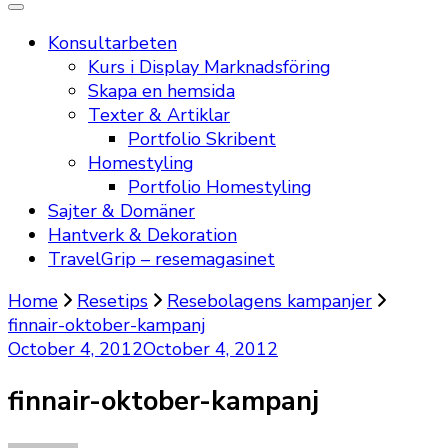
Konsultarbeten
Kurs i Display Marknadsföring
Skapa en hemsida
Texter & Artiklar
Portfolio Skribent
Homestyling
Portfolio Homestyling
Sajter & Domäner
Hantverk & Dekoration
TravelGrip – resemagasinet
Home
Resetips
Resebolagens kampanjer
finnair-oktober-kampanj
October 4, 2012
October 4, 2012
finnair-oktober-kampanj