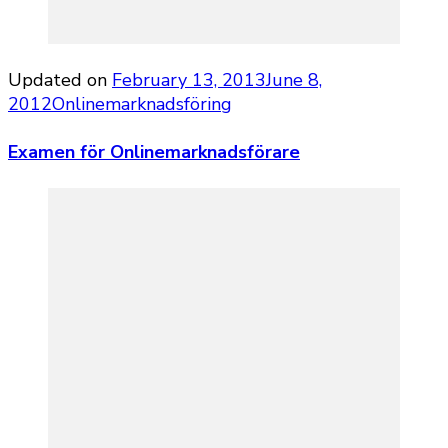
Updated on
February 13, 2013
June 8,
2012
Onlinemarknadsföring
Examen för Onlinemarknadsförare