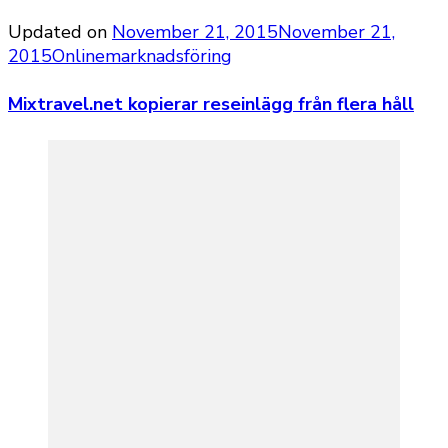
Updated on
November 21, 2015
November 21,
2015
Onlinemarknadsföring
Mixtravel.net kopierar reseinlägg från flera håll