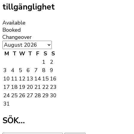
tillgänglighet
Available
Booked
Changeover
M
T
W
T
F
S
S
1
2
3
4
5
6
7
8
9
10
11
12
13
14
15
16
17
18
19
20
21
22
23
24
25
26
27
28
29
30
31
SÖK…