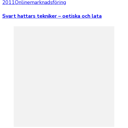
2011
Onlinemarknadsföring
Svart hattars tekniker – oetiska och lata