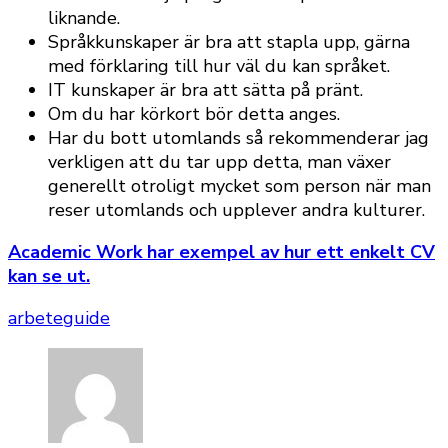
liknande.
Språkkunskaper är bra att stapla upp, gärna
med förklaring till hur väl du kan språket.
IT kunskaper är bra att sätta på pränt.
Om du har körkort bör detta anges.
Har du bott utomlands så rekommenderar jag
verkligen att du tar upp detta, man växer
generellt otroligt mycket som person när man
reser utomlands och upplever andra kulturer.
Academic Work har exempel av hur ett enkelt CV
kan se ut.
arbete
guide