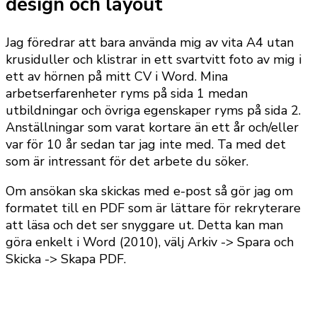
design och layout
Jag föredrar att bara använda mig av vita A4 utan
krusiduller och klistrar in ett svartvitt foto av mig i
ett av hörnen på mitt CV i Word. Mina
arbetserfarenheter ryms på sida 1 medan
utbildningar och övriga egenskaper ryms på sida 2.
Anställningar som varat kortare än ett år och/eller
var för 10 år sedan tar jag inte med. Ta med det
som är intressant för det arbete du söker.
Om ansökan ska skickas med e-post så gör jag om
formatet till en PDF som är lättare för rekryterare
att läsa och det ser snyggare ut. Detta kan man
göra enkelt i Word (2010), välj Arkiv -> Spara och
Skicka -> Skapa PDF.