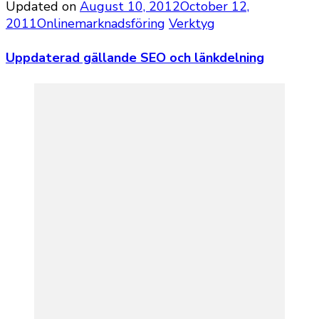
Updated on
August 10, 2012
October 12,
2011
Onlinemarknadsföring
Verktyg
Uppdaterad gällande SEO och länkdelning