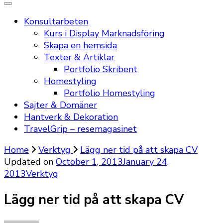
Konsultarbeten
Kurs i Display Marknadsföring
Skapa en hemsida
Texter & Artiklar
Portfolio Skribent
Homestyling
Portfolio Homestyling
Sajter & Domäner
Hantverk & Dekoration
TravelGrip – resemagasinet
Home
Verktyg
Lägg ner tid på att skapa CV
Updated on
October 1, 2013
January 24,
2013
Verktyg
Lägg ner tid på att skapa CV