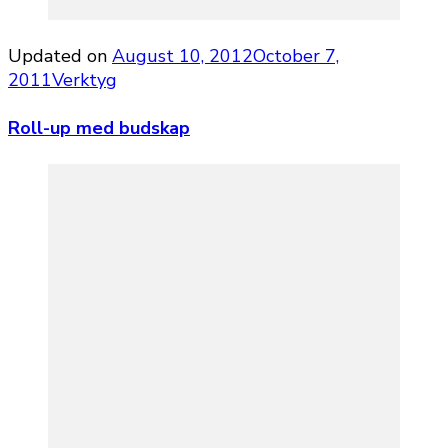
Updated on
August 10, 2012
October 7,
2011
Verktyg
Roll-up med budskap