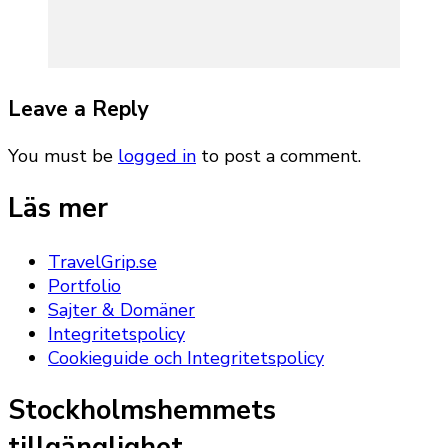
Leave a Reply
You must be
logged in
to post a comment.
Läs mer
TravelGrip.se
Portfolio
Sajter & Domäner
Integritetspolicy
Cookieguide och Integritetspolicy
Stockholmshemmets
tillgänglighet