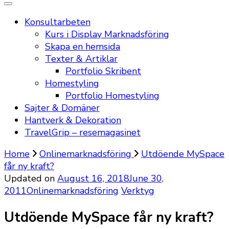
Konsultarbeten
Kurs i Display Marknadsföring
Skapa en hemsida
Texter & Artiklar
Portfolio Skribent
Homestyling
Portfolio Homestyling
Sajter & Domäner
Hantverk & Dekoration
TravelGrip – resemagasinet
Home
Onlinemarknadsföring
Utdöende MySpace
får ny kraft?
Updated on
August 16, 2018
June 30,
2011
Onlinemarknadsföring
Verktyg
Utdöende MySpace får ny kraft?