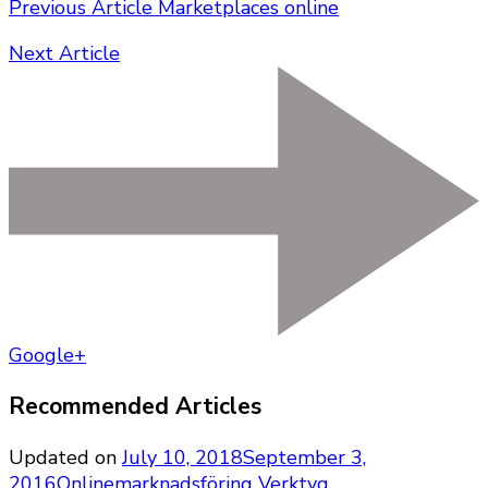
Previous Article
Marketplaces online
Next Article
Google+
Recommended Articles
Updated on
July 10, 2018
September 3,
2016
Onlinemarknadsföring
Verktyg