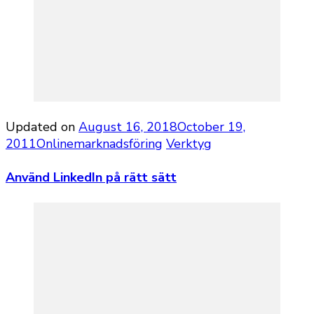
Updated on
August 16, 2018
October 19,
2011
Onlinemarknadsföring
Verktyg
Använd LinkedIn på rätt sätt