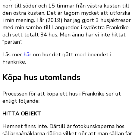
norr till söder och 15 timmar från västra kusten till
den östra kusten. Det är lagom mycket att utforska
i min mening. I år (2019) har jag gjort 3 husjaktresor
med min sambo till Languedoc i sydöstra Frankrike
och sett totalt 34 hus. Men ännu har vi inte hittat
“pärlan”.
Läs mer
här
om hur det gått med boendet i
Frankrike.
Köpa hus utomlands
Processen för att köpa ett hus i Frankrike ser ut
enligt följande:
HITTA OBJEKT
Hemnet finns inte. Därtill är fotokunskaperna hos
säljarna/mäklarna dåliga vilket gör att man sällan får