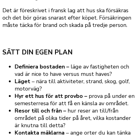
Det är föreskrivet i fransk lag att hus ska försäkras
och det bör göras snarast efter köpet. Försäkringen
måste täcka för brand och skada på tredje person.
SÄTT DIN EGEN PLAN
Definiera bostaden –
läge av fastigheten och
vad är nice to have versus must haves?
Läget
– nära till aktiviteter, strand, skog, golf,
motorväg?
Hyr ett hus för att provbo –
prova på under en
semesterresa för att få en känsla av området.
Resor till och från –
hur reser an till/från
området på olika tider på året, vilka kostander
är knutna till detta?
Kontakta mäklarna
– ange orter du kan tänka