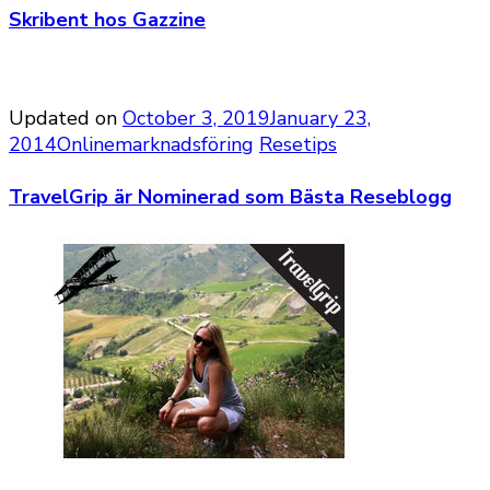
Skribent hos Gazzine
Updated on
October 3, 2019
January 23,
2014
Onlinemarknadsföring
Resetips
TravelGrip är Nominerad som Bästa Reseblogg