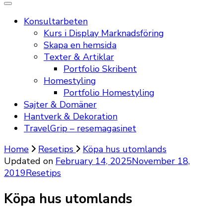
Konsultarbeten
Kurs i Display Marknadsföring
Skapa en hemsida
Texter & Artiklar
Portfolio Skribent
Homestyling
Portfolio Homestyling
Sajter & Domäner
Hantverk & Dekoration
TravelGrip – resemagasinet
Home
Resetips
Köpa hus utomlands
Updated on
February 14, 2025
November 18,
2019
Resetips
Köpa hus utomlands