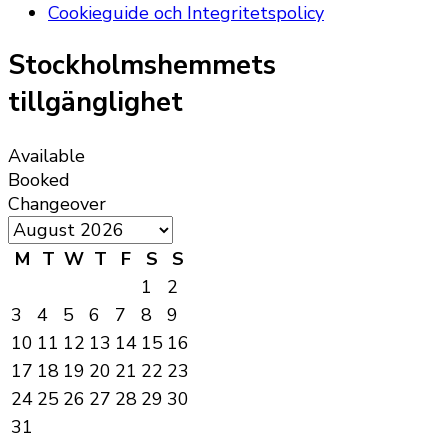
Cookieguide och Integritetspolicy
Stockholmshemmets
tillgänglighet
Available
Booked
Changeover
M
T
W
T
F
S
S
1
2
3
4
5
6
7
8
9
10
11
12
13
14
15
16
17
18
19
20
21
22
23
24
25
26
27
28
29
30
31