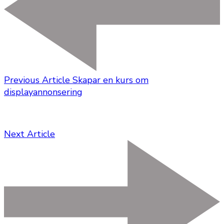
Previous Article
Skapar en kurs om
displayannonsering
Next Article