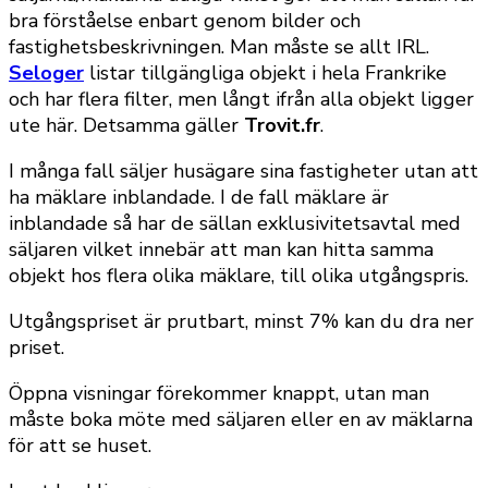
bra förståelse enbart genom bilder och
fastighetsbeskrivningen. Man måste se allt IRL.
Seloger
listar tillgängliga objekt i hela Frankrike
och har flera filter, men långt ifrån alla objekt ligger
ute här. Detsamma gäller
Trovit.fr
.
I många fall säljer husägare sina fastigheter utan att
ha mäklare inblandade. I de fall mäklare är
inblandade så har de sällan exklusivitetsavtal med
säljaren vilket innebär att man kan hitta samma
objekt hos flera olika mäklare, till olika utgångspris.
Utgångspriset är prutbart, minst 7% kan du dra ner
priset.
Öppna visningar förekommer knappt, utan man
måste boka möte med säljaren eller en av mäklarna
för att se huset.