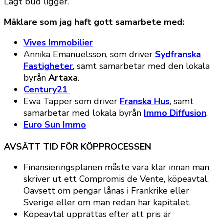
Lagt bud ligger.
Mäklare som jag haft gott samarbete med:
Vives Immobilier
Annika Emanuelsson, som driver
Sydfranska
Fastigheter
, samt samarbetar med den lokala
byrån
Artaxa
.
Century21
Ewa Tapper som driver
Franska Hus
, samt
samarbetar med lokala byrån
Immo Diffusion
.
Euro Sun Immo
AVSÄTT TID FÖR KÖPPROCESSEN
Finansieringsplanen måste vara klar innan man
skriver ut ett Compromis de Vente, köpeavtal.
Oavsett om pengar lånas i Frankrike eller
Sverige eller om man redan har kapitalet.
Köpeavtal upprättas efter att pris är