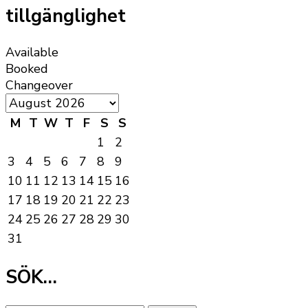
tillgänglighet
Available
Booked
Changeover
M
T
W
T
F
S
S
1
2
3
4
5
6
7
8
9
10
11
12
13
14
15
16
17
18
19
20
21
22
23
24
25
26
27
28
29
30
31
SÖK…