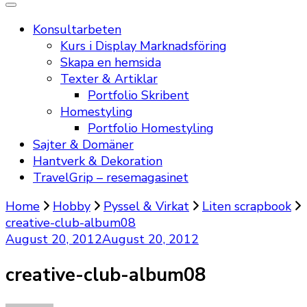
Konsultarbeten
Kurs i Display Marknadsföring
Skapa en hemsida
Texter & Artiklar
Portfolio Skribent
Homestyling
Portfolio Homestyling
Sajter & Domäner
Hantverk & Dekoration
TravelGrip – resemagasinet
Home
Hobby
Pyssel & Virkat
Liten scrapbook
creative-club-album08
August 20, 2012
August 20, 2012
creative-club-album08