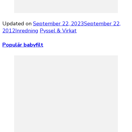
Updated on
September 22, 2023
September 22,
2012
Inredning
Pyssel & Virkat
Populär babyfilt