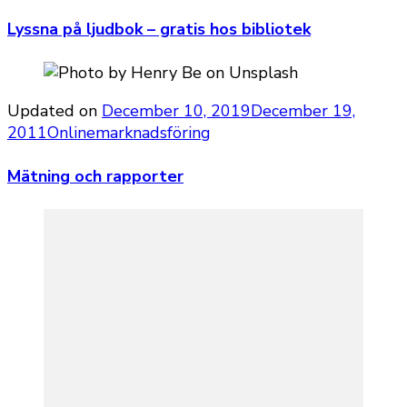
Lyssna på ljudbok – gratis hos bibliotek
Updated on
December 10, 2019
December 19,
2011
Onlinemarknadsföring
Mätning och rapporter