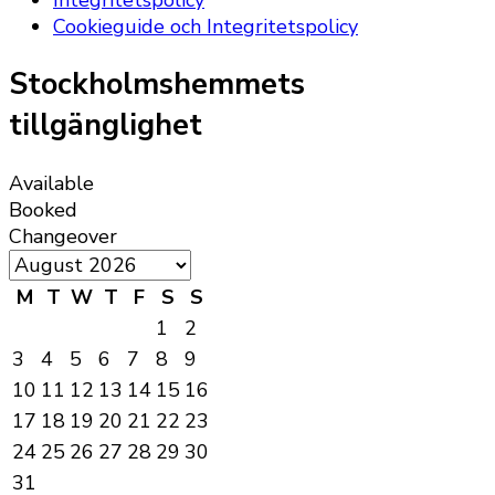
Cookieguide och Integritetspolicy
Stockholmshemmets
tillgänglighet
Available
Booked
Changeover
M
T
W
T
F
S
S
1
2
3
4
5
6
7
8
9
10
11
12
13
14
15
16
17
18
19
20
21
22
23
24
25
26
27
28
29
30
31