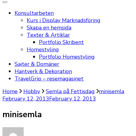
Konsultarbeten
Kurs i Display Marknadsföring
Skapa en hemsida
Texter & Artiklar
Portfolio Skribent
Homestyling
Portfolio Homestyling
Sajter & Domäner
Hantverk & Dekoration
TravelGrip – resemagasinet
Home
Hobby
Semla på Fettisdag
minisemla
February 12, 2013
February 12, 2013
minisemla
on