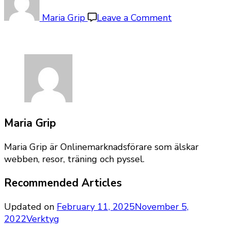
minisemla
Maria Grip
Leave a Comment
Maria Grip
Maria Grip är Onlinemarknadsförare som älskar
webben, resor, träning och pyssel.
Recommended Articles
Updated on
February 11, 2025
November 5,
2022
Verktyg