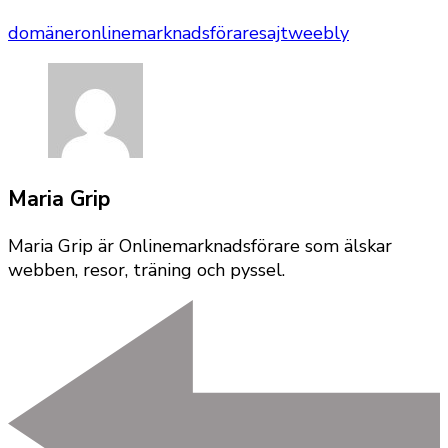
domäner
onlinemarknadsförare
sajt
weebly
Maria Grip
Maria Grip är Onlinemarknadsförare som älskar
webben, resor, träning och pyssel.