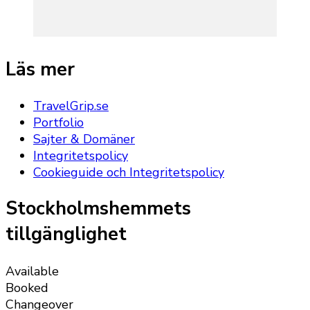
Läs mer
TravelGrip.se
Portfolio
Sajter & Domäner
Integritetspolicy
Cookieguide och Integritetspolicy
Stockholmshemmets
tillgänglighet
Available
Booked
Changeover