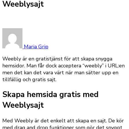
Weeblysajt
Maria Grip
Weebly är en gratistjänst för att skapa snygga
hemsidor. Man får dock acceptera “weebly” i URL:en
men det kan det vara värt när man sätter upp en
tillfällig och gratis sajt.
Skapa hemsida gratis med
Weeblysajt
Med Weebly är det enkelt att skapa en sajt. De kör
med drag and drop funktioner som gör det snyggt