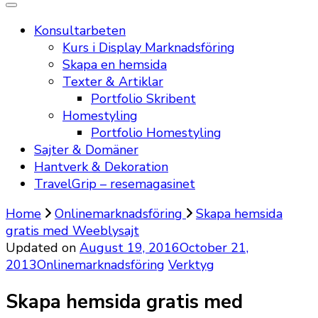
Konsultarbeten
Kurs i Display Marknadsföring
Skapa en hemsida
Texter & Artiklar
Portfolio Skribent
Homestyling
Portfolio Homestyling
Sajter & Domäner
Hantverk & Dekoration
TravelGrip – resemagasinet
Home
Onlinemarknadsföring
Skapa hemsida
gratis med Weeblysajt
Updated on
August 19, 2016
October 21,
2013
Onlinemarknadsföring
Verktyg
Skapa hemsida gratis med