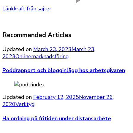
Länkkraft från sajter
Recommended Articles
Updated on
March 23, 2023
March 23,
2023
Onlinemarknadsföring
Poddrapport och blogginlägg hos arbetsgivaren
Updated on
February 12, 2025
November 26,
2020
Verktyg
Ha ordning på fritiden under distansarbete