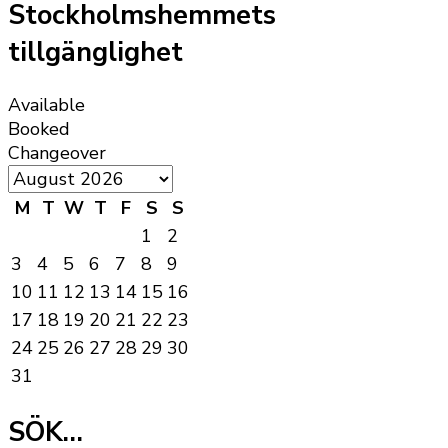
Stockholmshemmets
tillgänglighet
Available
Booked
Changeover
M
T
W
T
F
S
S
1
2
3
4
5
6
7
8
9
10
11
12
13
14
15
16
17
18
19
20
21
22
23
24
25
26
27
28
29
30
31
SÖK…