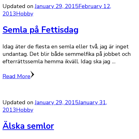
Updated on
January 29, 2015
February 12,
2013
Hobby
Semla på Fettisdag
Idag äter de flesta en semla eller två, jag är inget
undantag. Det blir både semmelfika på jobbet och
efterrättssemla hemma ikväll. Idag ska jag …
Read More
Updated on
January 29, 2015
January 31,
2013
Hobby
Älska semlor