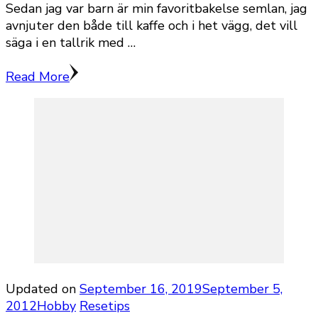
Sedan jag var barn är min favoritbakelse semlan, jag
avnjuter den både till kaffe och i het vägg, det vill
säga i en tallrik med …
Read More
Updated on
September 16, 2019
September 5,
2012
Hobby
Resetips