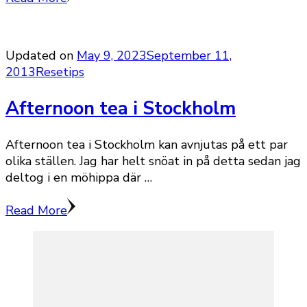
Updated on
May 9, 2023
September 11,
2013
Resetips
Afternoon tea i Stockholm
Afternoon tea i Stockholm kan avnjutas på ett par
olika ställen. Jag har helt snöat in på detta sedan jag
deltog i en möhippa där …
Read More