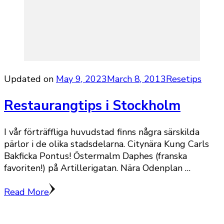
Updated on
May 9, 2023
March 8, 2013
Resetips
Restaurangtips i Stockholm
I vår förträffliga huvudstad finns några särskilda
pärlor i de olika stadsdelarna. Citynära Kung Carls
Bakficka Pontus! Östermalm Daphes (franska
favoriten!) på Artillerigatan. Nära Odenplan …
Read More