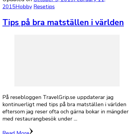
2015
Hobby
Resetips
Tips på bra matställen i världen
På resebloggen TravelGrip.se uppdaterar jag
kontinuerligt med tips på bra matställen i världen
eftersom jag reser ofta och gärna bokar in mängder
med restaurangbesök under …
Read More