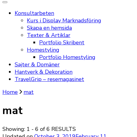
Konsultarbeten
Kurs i Display Marknadsföring
Skapa en hemsida
Texter & Artiklar
Portfolio Skribent
Homestyling
Portfolio Homestyling
Sajter & Domäner
Hantverk & Dekoration
TravelGrip – resemagasinet
Home
mat
mat
Showing: 1 - 6 of 6 RESULTS
Updated on
October 3, 2019
February 11,