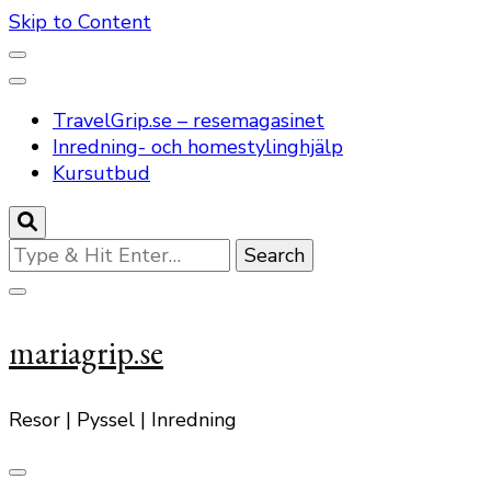
Skip to Content
TravelGrip.se – resemagasinet
Inredning- och homestylinghjälp
Kursutbud
Looking
for
Something?
mariagrip.se
Resor | Pyssel | Inredning