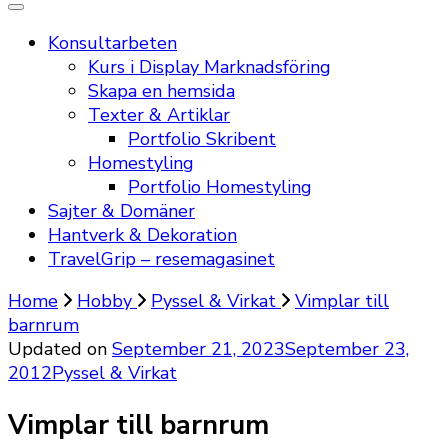
Konsultarbeten
Kurs i Display Marknadsföring
Skapa en hemsida
Texter & Artiklar
Portfolio Skribent
Homestyling
Portfolio Homestyling
Sajter & Domäner
Hantverk & Dekoration
TravelGrip – resemagasinet
Home
Hobby
Pyssel & Virkat
Vimplar till
barnrum
Updated on
September 21, 2023
September 23,
2012
Pyssel & Virkat
Vimplar till barnrum