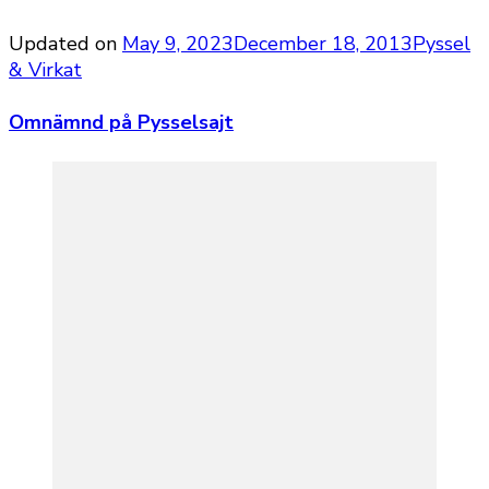
Updated on
May 9, 2023
December 18, 2013
Pyssel
& Virkat
Omnämnd på Pysselsajt