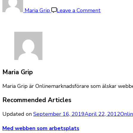
yrkesliv
Maria Grip
Leave a Comment
Maria Grip
Maria Grip är Onlinemarknadsförare som älskar webben
Recommended Articles
Updated on
September 16, 2019
April 22, 2012
Onli
Med webben som arbetsplats