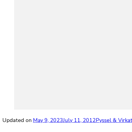
Updated on
May 9, 2023
July 11, 2012
Pyssel & Virka