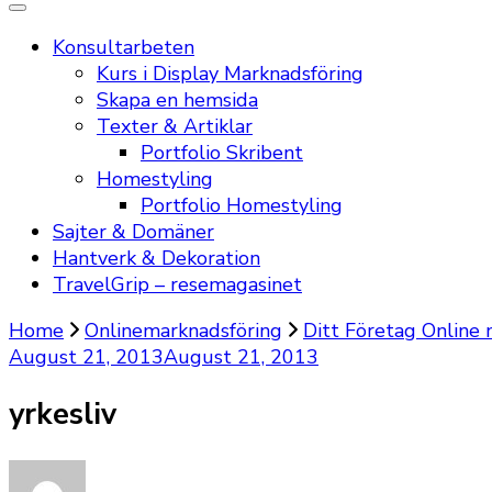
Konsultarbeten
Kurs i Display Marknadsföring
Skapa en hemsida
Texter & Artiklar
Portfolio Skribent
Homestyling
Portfolio Homestyling
Sajter & Domäner
Hantverk & Dekoration
TravelGrip – resemagasinet
Home
Onlinemarknadsföring
Ditt Företag Online
August 21, 2013
August 21, 2013
yrkesliv
on