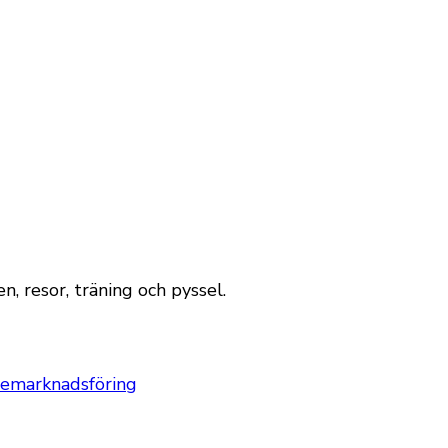
, resor, träning och pyssel.
nemarknadsföring