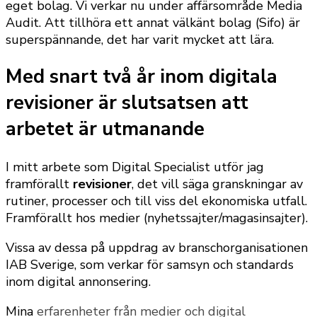
eget bolag. Vi verkar nu under affärsområde Media
Audit. Att tillhöra ett annat välkänt bolag (Sifo) är
superspännande, det har varit mycket att lära.
Med snart två år inom digitala
revisioner är slutsatsen att
arbetet är utmanande
I mitt arbete som Digital Specialist utför jag
framförallt
revisioner
, det vill säga granskningar av
rutiner, processer och till viss del ekonomiska utfall.
Framförallt hos medier (nyhetssajter/magasinsajter).
Vissa av dessa på uppdrag av branschorganisationen
IAB Sverige, som verkar för samsyn och standards
inom digital annonsering.
Mina
erfarenheter från medier och digital