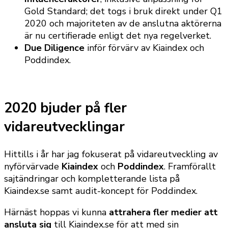
Gold Standard; det togs i bruk direkt under Q1
2020 och majoriteten av de anslutna aktörerna
är nu certifierade enligt det nya regelverket.
Due Diligence
inför förvärv av Kiaindex och
Poddindex.
2020 bjuder på fler
vidareutvecklingar
Hittills i år har jag fokuserat på vidareutveckling av
nyförvärvade
Kiaindex
och
Poddindex
. Framförallt
sajtändringar och kompletterande lista på
Kiaindex.se samt audit-koncept för Poddindex.
Härnäst hoppas vi kunna
attrahera fler medier att
ansluta sig
till Kiaindex.se för att med sin