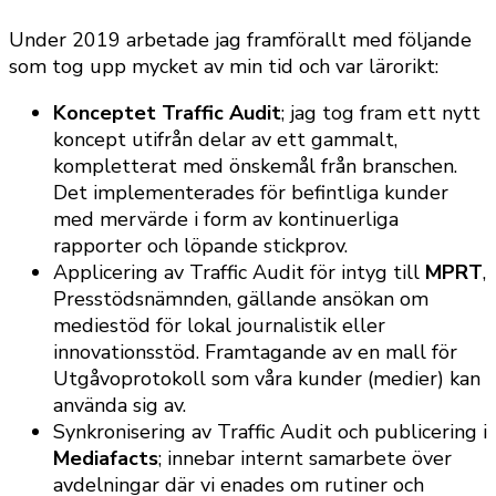
Under 2019 arbetade jag framförallt med följande
som tog upp mycket av min tid och var lärorikt:
Konceptet Traffic Audit
; jag tog fram ett nytt
koncept utifrån delar av ett gammalt,
kompletterat med önskemål från branschen.
Det implementerades för befintliga kunder
med mervärde i form av kontinuerliga
rapporter och löpande stickprov.
Applicering av Traffic Audit för intyg till
MPRT
,
Presstödsnämnden, gällande ansökan om
mediestöd för lokal journalistik eller
innovationsstöd. Framtagande av en mall för
Utgåvoprotokoll som våra kunder (medier) kan
använda sig av.
Synkronisering av Traffic Audit och publicering i
Mediafacts
; innebar internt samarbete över
avdelningar där vi enades om rutiner och