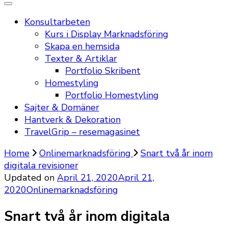
Konsultarbeten
Kurs i Display Marknadsföring
Skapa en hemsida
Texter & Artiklar
Portfolio Skribent
Homestyling
Portfolio Homestyling
Sajter & Domäner
Hantverk & Dekoration
TravelGrip – resemagasinet
Home
Onlinemarknadsföring
Snart två år inom
digitala revisioner
Updated on
April 21, 2020
April 21,
2020
Onlinemarknadsföring
Snart två år inom digitala