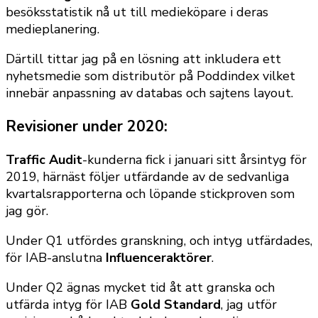
besöksstatistik nå ut till medieköpare i deras
medieplanering.
Därtill tittar jag på en lösning att inkludera ett
nyhetsmedie som distributör på Poddindex vilket
innebär anpassning av databas och sajtens layout.
Revisioner under 2020:
Traffic
Audit
-kunderna fick i januari sitt årsintyg för
2019, härnäst följer utfärdande av de sedvanliga
kvartalsrapporterna och löpande stickproven som
jag gör.
Under Q1 utfördes granskning, och intyg utfärdades,
för IAB-anslutna
Influenceraktörer
.
Under Q2 ägnas mycket tid åt att granska och
utfärda intyg för IAB
Gold Standard
, jag utför