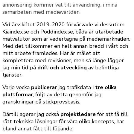
annonsering kommer väl till användning, i mina
samarbeten med medievärlden.
Vid årsskiftet 2019-2020 förvärvade vi dessutom
Kiaindex.se och Poddindex.se, båda är utarbetade
mätvalutor som är vedertagna på mediemarknaden.
Med det tillkommer en helt annan bredd i vårt och
mitt arbete framledes. Här är målet att
komplettera med revisioner, men så länge lägger
jag min tid på
drift och utveckling
av befintliga
tjänster.
Varje vecka
publicerar
jag trafikdata i
tre olika
plattformar
, följt av detta genomför jag
granskningar på stickprovsbasis.
Därtill agerar jag också
projektledare
för att få till
rätt tekniska lösningar för våra olika koncepts, har
bland annat fått till följande: