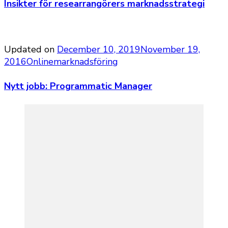
Insikter för researrangörers marknadsstrategi
Updated on
December 10, 2019
November 19,
2016
Onlinemarknadsföring
Nytt jobb: Programmatic Manager