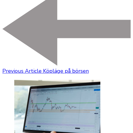
Previous Article
Köpläge på börsen