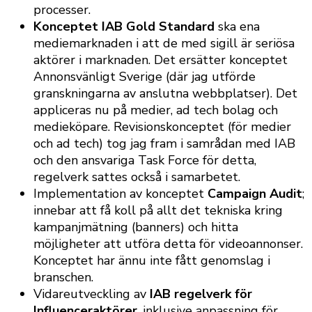
processer.
Konceptet IAB Gold Standard
ska ena
mediemarknaden i att de med sigill är seriösa
aktörer i marknaden. Det ersätter konceptet
Annonsvänligt Sverige (där jag utförde
granskningarna av anslutna webbplatser). Det
appliceras nu på medier, ad tech bolag och
medieköpare. Revisionskonceptet (för medier
och ad tech) tog jag fram i samrådan med IAB
och den ansvariga Task Force för detta,
regelverk sattes också i samarbetet.
Implementation av konceptet
Campaign Audit
;
innebar att få koll på allt det tekniska kring
kampanjmätning (banners) och hitta
möjligheter att utföra detta för videoannonser.
Konceptet har ännu inte fått genomslag i
branschen.
Vidareutveckling av
IAB regelverk för
Influenceraktörer
, inklusive anpassning för