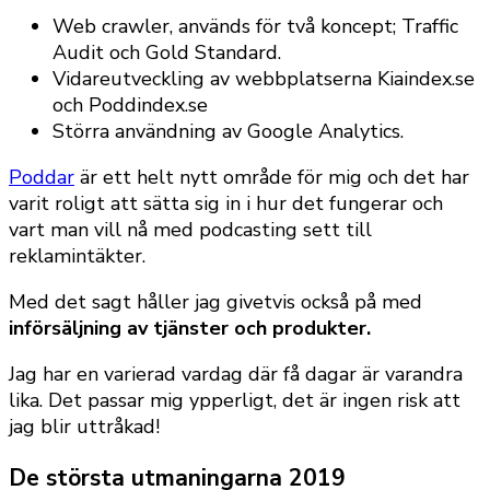
Web crawler, används för två koncept; Traffic
Audit och Gold Standard.
Vidareutveckling av webbplatserna Kiaindex.se
och Poddindex.se
Störra användning av Google Analytics.
Poddar
är ett helt nytt område för mig och det har
varit roligt att sätta sig in i hur det fungerar och
vart man vill nå med podcasting sett till
reklamintäkter.
Med det sagt håller jag givetvis också på med
införsäljning av tjänster och produkter.
Jag har en varierad vardag där få dagar är varandra
lika. Det passar mig ypperligt, det är ingen risk att
jag blir uttråkad!
De största utmaningarna 2019