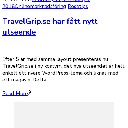
2018
Onlinemarknadsföring
Resetips
TravelGrip.se har fått nytt
utseende
Efter 5 år med samma layout presenteras nu
TravelGrip.se i ny kostym, det nya utseendet är helt
enkelt ett nyare WordPress-tema och liknas med
ett magasin. Detta …
Read More