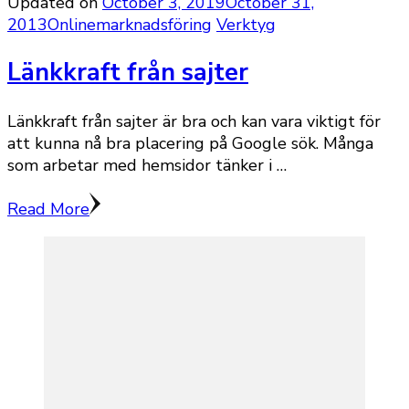
Updated on
October 3, 2019
October 31,
2013
Onlinemarknadsföring
Verktyg
Länkkraft från sajter
Länkkraft från sajter är bra och kan vara viktigt för
att kunna nå bra placering på Google sök. Många
som arbetar med hemsidor tänker i …
Read More