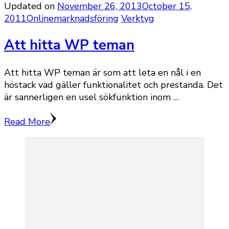
Updated on
November 26, 2013
October 15,
2011
Onlinemarknadsföring
Verktyg
Att hitta WP teman
Att hitta WP teman är som att leta en nål i en
höstack vad gäller funktionalitet och prestanda. Det
är sannerligen en usel sökfunktion inom …
Read More