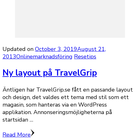
Updated on
October 3, 2019
August 21,
2013
Onlinemarknadsföring
Resetips
Ny layout på TravelGrip
Äntligen har TravelGrip.se fått en passande layout
och design, det valdes ett tema med stil som ett
magasin, som hanteras via en WordPress
applikation. Annonseringsmöjligheterna på
startsidan …
Read More