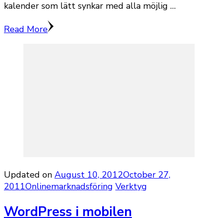
kalender som lätt synkar med alla möjlig …
Read More
Updated on
August 10, 2012
October 27,
2011
Onlinemarknadsföring
Verktyg
WordPress i mobilen