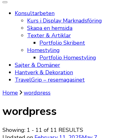
Konsultarbeten
Kurs i Display Marknadsföring
Skapa en hemsida
Texter & Artiklar
Portfolio Skribent
Homestyling
Portfolio Homestyling
Sajter & Domäner
Hantverk & Dekoration
TravelGrip – resemagasinet
Home
wordpress
wordpress
Showing: 1 - 11 of 11 RESULTS
Updated on
February 11, 2025
May 7,