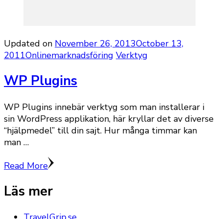
Updated on
November 26, 2013
October 13,
2011
Onlinemarknadsföring
Verktyg
WP Plugins
WP Plugins innebär verktyg som man installerar i
sin WordPress applikation, här kryllar det av diverse
“hjälpmedel” till din sajt. Hur många timmar kan
man …
Read More
Läs mer
TravelGrip.se