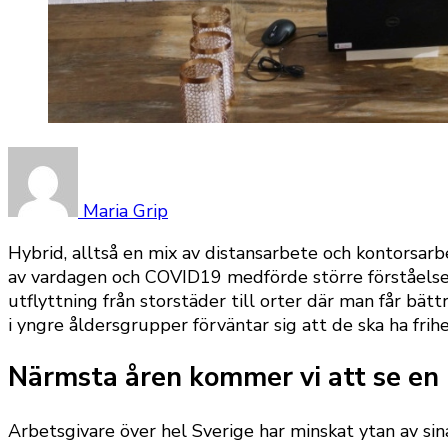
Maria Grip
Hybrid, alltså en mix av distansarbete och kontorsarb
av vardagen och COVID19 medförde större förståelse 
utflyttning från storstäder till orter där man får bät
i yngre åldersgrupper förväntar sig att de ska ha frihet
Närmsta åren kommer vi att se en 
Arbetsgivare över hel Sverige har minskat ytan av sin