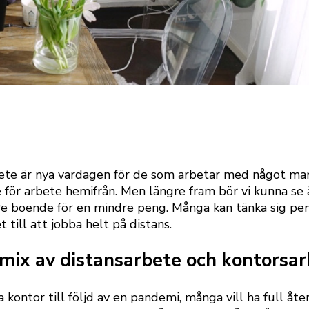
ete är nya vardagen för de som arbetar med något man k
för arbete hemifrån. Men längre fram bör vi kunna se 
tre boende för en mindre peng. Många kan tänka sig pen
 till att jobba helt på distans.
mix av distansarbete och kontorsa
a kontor till följd av en pandemi, många vill ha full å