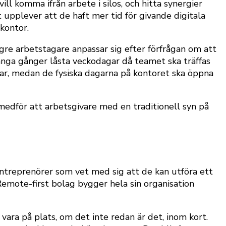
ll komma ifrån arbete i silos, och hitta synergier
upplever att de haft mer tid för givande digitala
 kontor.
re arbetstagare anpassar sig efter förfrågan om att
många gånger låsta veckodagar då teamet ska träffas
ar, medan de fysiska dagarna på kontoret ska öppna
medför att arbetsgivare med en traditionell syn på
 entreprenörer som vet med sig att de kan utföra ett
Remote-first bolag bygger hela sin organisation
ra på plats, om det inte redan är det, inom kort.