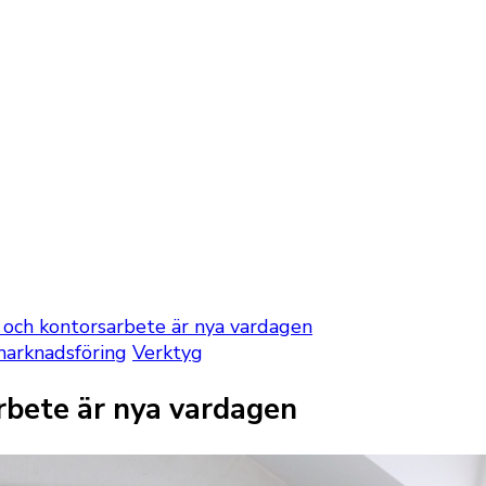
 och kontorsarbete är nya vardagen
arknadsföring
Verktyg
rbete är nya vardagen