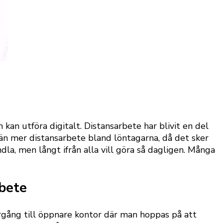
an utföra digitalt. Distansarbete har blivit en del
än mer distansarbete bland löntagarna, då det sker
dla, men långt ifrån alla vill göra så dagligen. Många
rbete
tergång till öppnare kontor där man hoppas på att