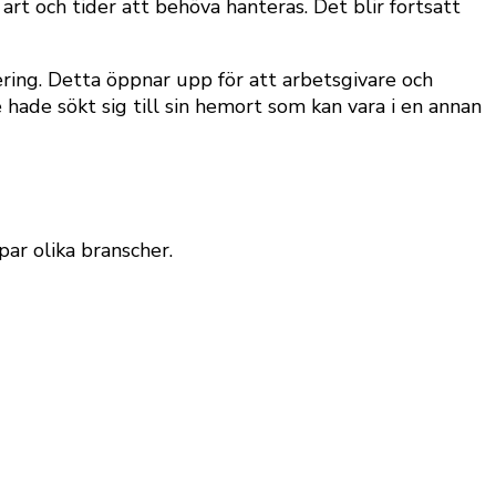
rt och tider att behöva hanteras. Det blir fortsatt
cering. Detta öppnar upp för att arbetsgivare och
 hade sökt sig till sin hemort som kan vara i en annan
par olika branscher.