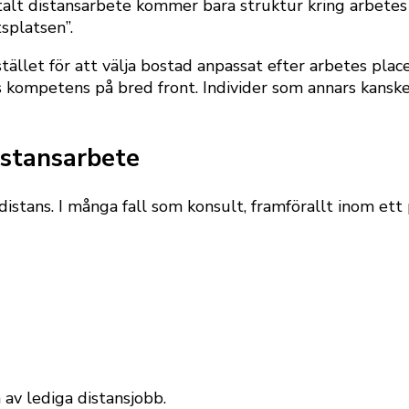
alt distansarbete kommer bara struktur kring arbetes a
splatsen”.
stället för att välja bostad anpassat efter arbetes pla
ss kompetens på bred front. Individer som annars kanske
istansarbete
distans. I många fall som konsult, framförallt inom ett 
a av lediga distansjobb.